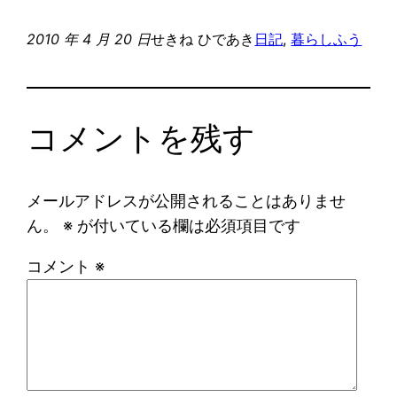
2010 年 4 月 20 日
せきね ひであき
日記
, 
暮らし
ふう
コメントを残す
メールアドレスが公開されることはありませ
ん。
※
が付いている欄は必須項目です
コメント
※