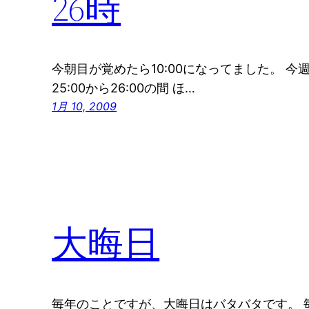
26時
今朝目が覚めたら10:00になってました。 
25:00から26:00の間 ほ…
1月 10, 2009
大晦日
毎年のことですが、大晦日はバタバタです。 