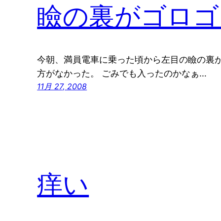
瞼の裏がゴロゴ
今朝、満員電車に乗った頃から左目の瞼の裏が
方がなかった。 ごみでも入ったのかなぁ…
11月 27, 2008
痒い