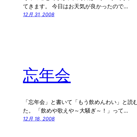
てきます。 今日はお天気が良かったので…
12月 31, 2008
忘年会
「忘年会」と書いて「もう飲めんわい」と読む
た。 「飲めや歌えや～大騒ぎ～！」って…
12月 18, 2008