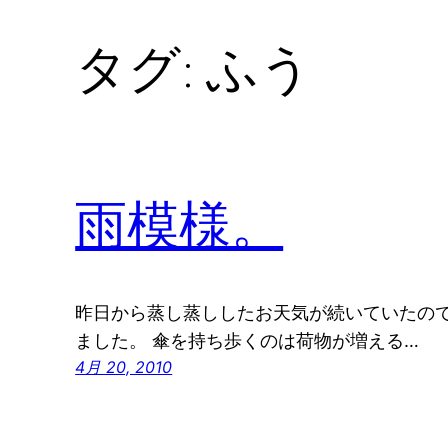
タグ:
ふう
雨模様。
昨日から蒸し蒸ししたお天気が続いていたので
ました。 傘を持ち歩くのは荷物が増える…
4月 20, 2010