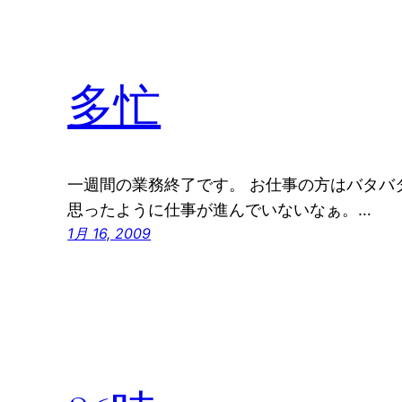
多忙
一週間の業務終了です。 お仕事の方はバタバ
思ったように仕事が進んでいないなぁ。…
1月 16, 2009