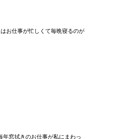
今週はお仕事が忙しくて毎晩寝るのが
毎年窓拭きのお仕事が私にまわっ